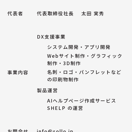
代表者
代表取締役社長
太田 実秀
/
サービス内容
DX支援事業
システム開発・アプリ開発
Webサイト制作・グラフィック
制作・3D制作
名刺・ロゴ・パンフレットなど
事業内容
の印刷物制作
製品運営
AIヘルプぺージ作成サービス
SHELP の運営
お問合せ
info@sollo.jp